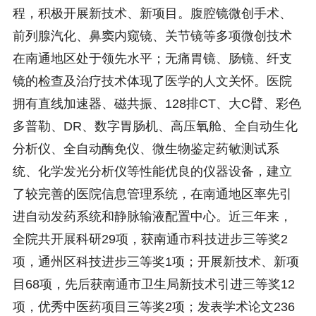
程，积极开展新技术、新项目。腹腔镜微创手术、
前列腺汽化、鼻窦内窥镜、关节镜等多项微创技术
在南通地区处于领先水平；无痛胃镜、肠镜、纤支
镜的检查及治疗技术体现了医学的人文关怀。医院
拥有直线加速器、磁共振、128排CT、大C臂、彩色
多普勒、DR、数字胃肠机、高压氧舱、全自动生化
分析仪、全自动酶免仪、微生物鉴定药敏测试系
统、化学发光分析仪等性能优良的仪器设备，建立
了较完善的医院信息管理系统，在南通地区率先引
进自动发药系统和静脉输液配置中心。近三年来，
全院共开展科研29项，获南通市科技进步三等奖2
项，通州区科技进步三等奖1项；开展新技术、新项
目68项，先后获南通市卫生局新技术引进三等奖12
项，优秀中医药项目三等奖2项；发表学术论文236