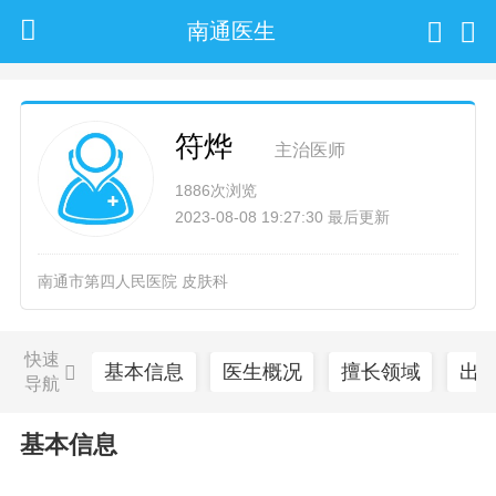
南通医生
符烨
主治医师
1886次浏览
2023-08-08 19:27:30 最后更新
南通市第四人民医院 皮肤科
快速
基本信息
医生概况
擅长领域
出
导航
基本信息