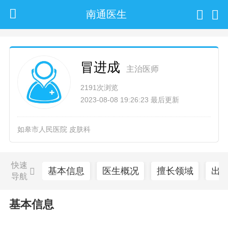
南通医生
冒进成
主治医师
2191次浏览
2023-08-08 19:26:23 最后更新
如皋市人民医院 皮肤科
快速
基本信息
医生概况
擅长领域
出
导航
基本信息