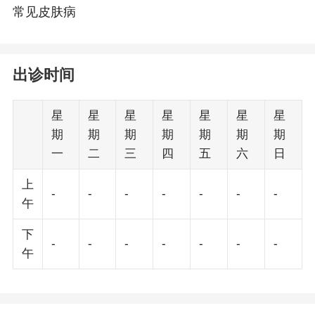
常见皮肤病
出诊时间
星
星
星
星
星
星
星
期
期
期
期
期
期
期
一
二
三
四
五
六
日
上
-
-
-
-
-
-
-
午
下
-
-
-
-
-
-
-
午