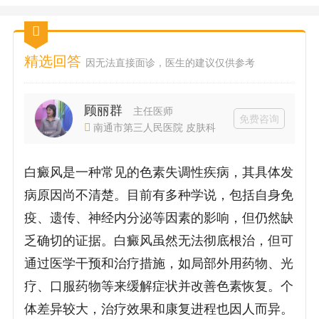
精选回答
因无法直接面诊，医生的建议仅供参考
顾丽群
主任医师
免费咨询
南通市第三人民医院 皮肤科
白癜风是一种常见的色素失调性疾病，其具体发
病原因尚不清楚。目前有多种学说，包括自身免
疫、遗传、神经内分泌等因素的影响，但仍然缺
乏确切的证据。白癜风虽然无法彻底根治，但可
通过医学干预和治疗措施，如局部外用药物、光
疗、口服药物等来缓解症状并改善色素恢复。个
体差异较大，治疗效果和康复进程也因人而异。