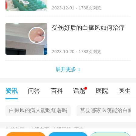
2023-12-01
1788次浏览
受伤好后的白癜风如何治疗
2023-10-20
1783次浏览
展开更多
资讯
问答
百科
话题
医院
医生
白癜风的病人能吃红薯吗
莒县哪家医院能治白癜
当前位置：
南通主页
>
南通问答
>
正文