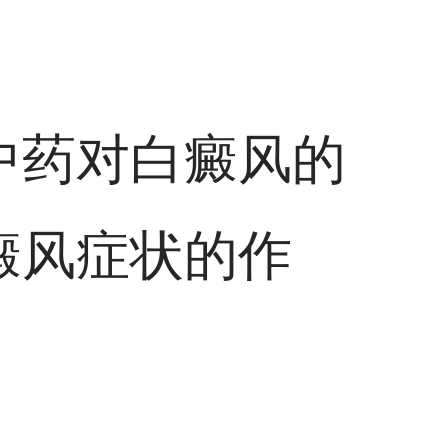
中药对白癜风的
癜风症状的作
。