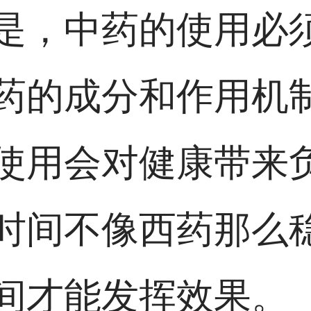
是，中药的使用必
药的成分和作用机
使用会对健康带来
时间不像西药那么
间才能发挥效果。