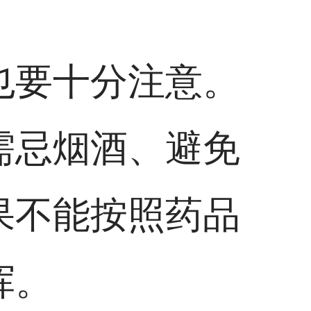
也要十分注意。
需忌烟酒、避免
果不能按照药品
挥。