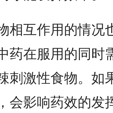
物相互作用的情况
中药在服用的同时
辣刺激性食物。如
，会影响药效的发