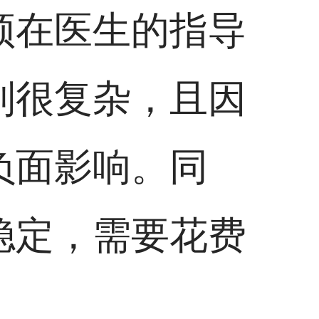
须在医生的指导
制很复杂，且因
负面影响。同
稳定，需要花费